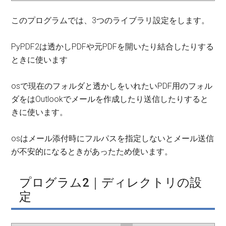
このプログラムでは、3つのライブラリ設定をします。
PyPDF2は透かしPDFや元PDFを開いたり結合したりする
ときに使います
osで現在のフォルダと透かしをいれたいPDF用のフォル
ダをはOutlookでメールを作成したり送信したりすると
きに使います。
osはメール添付時にフルパスを指定しないとメール送信
が不安的になるときがあったため使います。
プログラム2｜ディレクトリの設
定