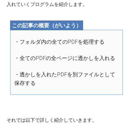
入れていくプログラムを紹介します。
・フォルダ内の全てのPDFを処理する
・全てのPDFの全ページに透かしを入れる
・透かしを入れたPDFを別ファイルとして
保存する
それでは以下で詳しく紹介していきます。