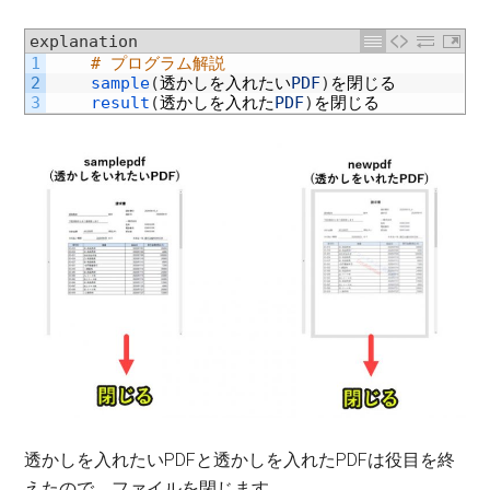
explanation
1
# プログラム解説
2
sample
(
透かしを入れたい
PDF
)
を閉じる
3
result
(
透かしを入れた
PDF
)
を閉じる
透かしを入れたいPDFと透かしを入れたPDFは役目を終
えたので、ファイルを閉じます。