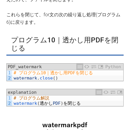
これらを閉じて、for文の次の繰り返し処理(プログラム
6)に戻ります。
プログラム10｜透かし用PDFを閉
じる
PDF_watermark
Python
1
# プログラム10｜透かし用PDFを閉じる
2
watermark
.
close
(
)
explanation
1
# プログラム解説
2
watermark
(
透かし
PDF
)
を閉じる