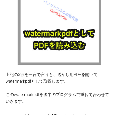
上記の3行を一言で言うと、透かし用PDFを開いて
watermarkpdfとして取得します。
このwatermarkpdfを後半のプログラムで重ねて合わせて
いきます。