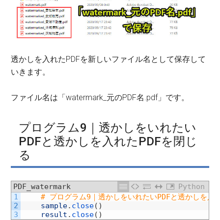
透かしを入れたPDFを新しいファイル名として保存して
いきます。
ファイル名は「watermark_元のPDF名.pdf」です。
プログラム9｜透かしをいれたい
PDFと透かしを入れたPDFを閉じ
る
PDF_watermark
Python
1
# プログラム9｜透かしをいれたいPDFと透かしを入れ
2
sample
.
close
(
)
3
result
.
close
(
)