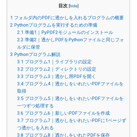
目次
[
hide
]
1
フォルダ内のPDFに透かしを入れるプログラムの概要
2
Pythonプログラムを実行するための準備
2.1
準備1｜PyPDF2モジュールのインストール
2.2
準備2｜透かしPDFをPythonファイルと同じフォ
ルダに保管
3
Pythonプログラム解説
3.1
プログラム1｜ライブラリの設定
3.2
プログラム2｜ディレクトリの設定
3.3
プログラム3｜透かし用PDFを開く
3.4
プログラム4｜透かしをいれたいPDFファイルを
取得
3.5
プログラム5｜透かしをいれたいPDFファイルを
一つずつ処理する
3.6
プログラム6｜新しいPDFファイルを作成
3.7
プログラム7｜透かしをいれたいPDFに1ページず
つ透かしを入れる
3.8
プログラム8｜透かしをいれたPDFを保存