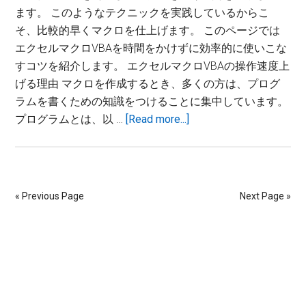
示
ます。 このようなテクニックを実践しているからこ
と
そ、比較的早くマクロを仕上げます。 このページでは
ヘ
エクセルマクロVBAを時間をかけずに効率的に使いこな
ッ
すコツを紹介します。 エクセルマクロVBAの操作速度上
ダ
げる理由 マクロを作成するとき、多くの方は、プログ
ー
ラムを書くための知識をつけることに集中しています。
色
プログラムとは、以 …
[Read more...]
about
変
エ
更
ク
セ
ル
« Previous Page
Next Page »
マ
ク
Primary
ロ
VBA
Sidebar
の
7