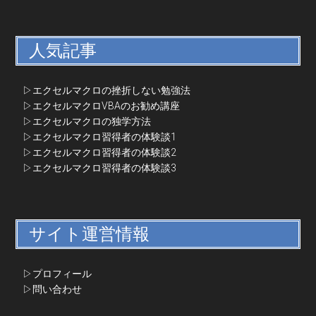
人気記事
▷エクセルマクロの挫折しない勉強法
▷エクセルマクロVBAのお勧め講座
▷エクセルマクロの独学方法
▷エクセルマクロ習得者の体験談1
▷エクセルマクロ習得者の体験談2
▷エクセルマクロ習得者の体験談3
サイト運営情報
▷プロフィール
▷問い合わせ