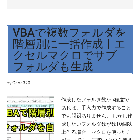
VBAで複数フォルダを
階層別に一括作成｜エ
クセルマクロでサブ
フォルダも生成
by
Gene320
作成したフォルダ数が5程度で
あれば、手入力で作成すること
でも問題ありません。 しかし作
成したいフォルダ数が数10個以
上作る場合、マクロを使った方