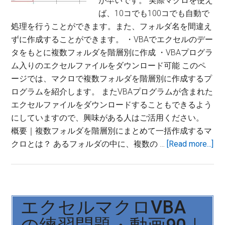
が早いです。 実際マクロを使え
ば、10コでも100コでも自動で
処理を行うことができます。また、フォルダ名を間違え
ずに作成することができます。 ・VBAでエクセルのデー
タをもとに複数フォルダを階層別に作成 ・VBAプログラ
ム入りのエクセルファイルをダウンロード可能 このペ
ージでは、マクロで複数フォルダを階層別に作成するプ
ログラムを紹介します。 またVBAプログラムが含まれた
エクセルファイルをダウンロードすることもできるよう
にしていますので、興味がある人はご活用ください。
概要｜複数フォルダを階層別にまとめて一括作成するマ
クロとは？ あるフォルダの中に、複数の …
[Read more...]
ab
VB
で
複
数
エクセルマクロVBA
フ
ォ