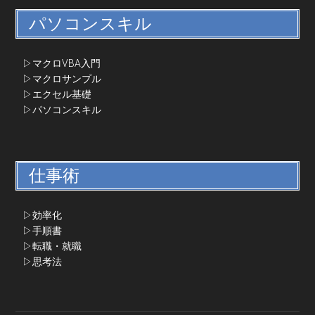
パソコンスキル
▷マクロVBA入門
▷マクロサンプル
▷エクセル基礎
▷パソコンスキル
仕事術
▷効率化
▷手順書
▷転職・就職
▷思考法