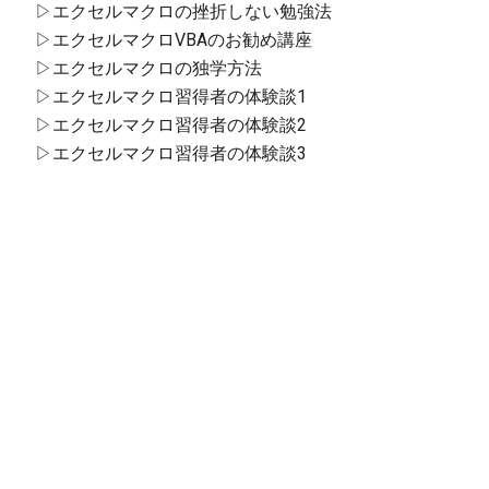
▷エクセルマクロの挫折しない勉強法
▷エクセルマクロVBAのお勧め講座
▷エクセルマクロの独学方法
▷エクセルマクロ習得者の体験談1
▷エクセルマクロ習得者の体験談2
▷エクセルマクロ習得者の体験談3