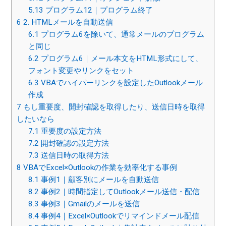
5.13
プログラム12｜プログラム終了
6
2. HTMLメールを自動送信
6.1
プログラム6を除いて、通常メールのプログラム
と同じ
6.2
プログラム6｜メール本文をHTML形式にして、
フォント変更やリンクをセット
6.3
VBAでハイパーリンクを設定したOutlookメール
作成
7
もし重要度、開封確認を取得したり、送信日時を取得
したいなら
7.1
重要度の設定方法
7.2
開封確認の設定方法
7.3
送信日時の取得方法
8
VBAでExcel×Outlookの作業を効率化する事例
8.1
事例1｜顧客別にメールを自動送信
8.2
事例2｜時間指定してOutlookメール送信・配信
8.3
事例3｜Gmailのメールを送信
8.4
事例4｜Excel×Outlookでリマインドメール配信