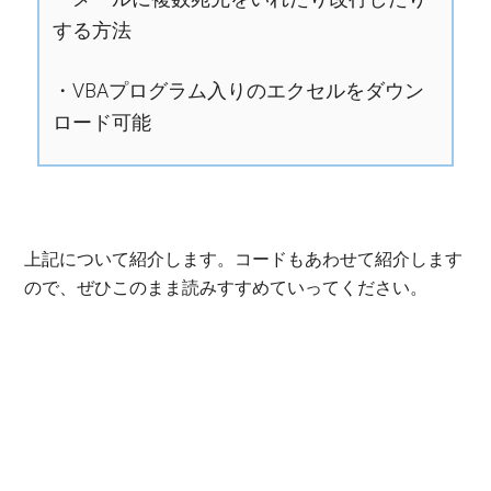
する方法
・VBAプログラム入りのエクセルをダウン
ロード可能
上記について紹介します。コードもあわせて紹介します
ので、ぜひこのまま読みすすめていってください。