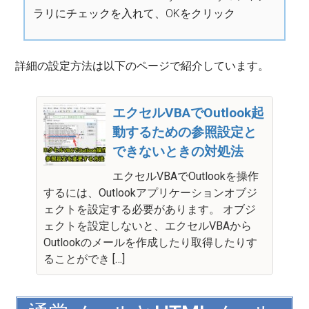
ラリにチェックを入れて、OKをクリック
詳細の設定方法は以下のページで紹介しています。
エクセルVBAでOutlook起
動するための参照設定と
できないときの対処法
エクセルVBAでOutlookを操作
するには、Outlookアプリケーションオブジ
ェクトを設定する必要があります。 オブジ
ェクトを設定しないと、エクセルVBAから
Outlookのメールを作成したり取得したりす
ることができ […]