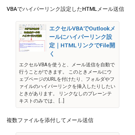
VBAでハイパーリンク設定したHTMLメール送信
エクセルVBAでOutlookメ
ールにハイパーリンク設
定｜HTMLリンクでFile開
く
エクセルVBAを使うと、メール送信を自動で
行うことができます。 このときメールにウ
ェブページのURLを付けたり、フォルダやフ
ァイルのハイパーリンクを挿入したりしたい
ときがあります。 リンクなしのプレーンテ
キストのみでは、 […]
複数ファイルを添付してメール送信