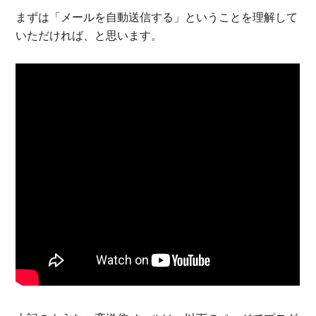
まずは「メールを自動送信する」ということを理解して
いただければ、と思います。