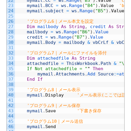
22
mymail
.
CC
=
ws
.
Range
(
"B3"
)
.
Value
'cc
23
mymail
.
BCC
=
ws
.
Range
(
"B4"
)
.
Value
'bc
24
mymail
.
subject
=
ws
.
Range
(
"B5"
)
.
Value
25
26
'プログラム6｜メール本文を設定
27
Dim
mailbody 
As
String
,
credit 
As
Strin
28
mailbody
=
ws
.
Range
(
"B6"
)
.
Value
29
credit
=
ws
.
Range
(
"B7"
)
.
Value
30
mymail
.
Body
=
mailbody
&
vbCrLf
&
vbCrL
31
32
'プログラム7｜メールにファイルを添付
33
Dim
attachedfile 
As
String
34
attachedfile
=
ThisWorkbook
.
Path
&
"\" 
35
    If Not attachedfile = "
"
Then
36
mymail
.
Attachments
.
Add 
Source
:
=
atta
37
End
If
38
39
'プログラム8｜メール表示
40
mymail
.
Display
'メール表示(ここでは誤
41
42
'プログラム9｜メール保存
43
mymail
.
Save
'下書き保存
44
45
'プログラム10｜メール送信
46
mymail
.
Send