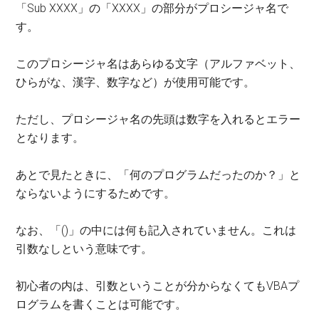
「Sub XXXX」の「XXXX」の部分がプロシージャ名で
す。
このプロシージャ名はあらゆる文字（アルファベット、
ひらがな、漢字、数字など）が使用可能です。
ただし、プロシージャ名の先頭は数字を入れるとエラー
となります。
あとで見たときに、「何のプログラムだったのか？」と
ならないようにするためです。
なお、「()」の中には何も記入されていません。これは
引数なしという意味です。
初心者の内は、引数ということが分からなくてもVBAプ
ログラムを書くことは可能です。