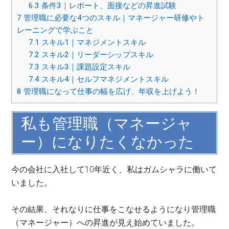
6.3
条件3｜レポート、面接などの昇進試験
7
管理職に必要な4つのスキル｜マネージャー研修やト
レーニングで学ぶこと
7.1
スキル1｜マネジメントスキル
7.2
スキル2｜リーダーシップスキル
7.3
スキル3｜課題設定スキル
7.4
スキル4｜セルフマネジメントスキル
8
管理職になって仕事の幅を広げ、年収を上げよう！
私も管理職（マネージャ
ー）になりたくなかった
今の会社に入社して10年近く、私はガムシャラに働いて
いました。
その結果、それなりに仕事をこなせるようになり管理職
（マネージャー）への昇進が見え始めていました。