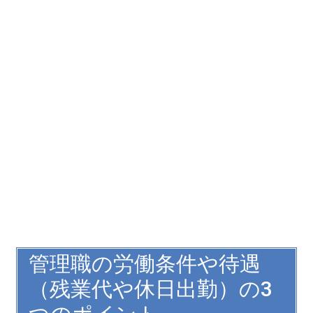
管理職の労働条件や待遇
（残業代や休日出勤）の3